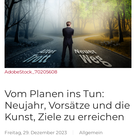
AdobeStock_70205608
Vom Planen ins Tun:
Neujahr, Vorsätze und die
Kunst, Ziele zu erreichen
Freitag, 29. Dezember 2023
Allgemein