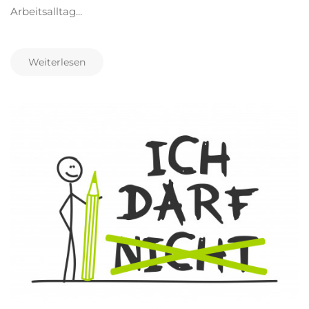
Arbeitsalltag...
Weiterlesen