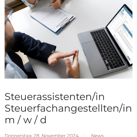
Steuerassistenten/in
Steuerfachangestellten/in
m / w / d
Donnerstag, 28. November 2024
News