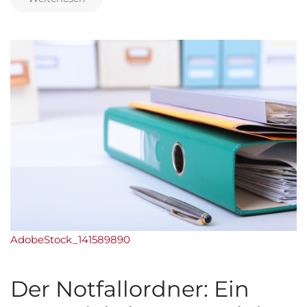
AdobeStock_141589890
Der Notfallordner: Ein