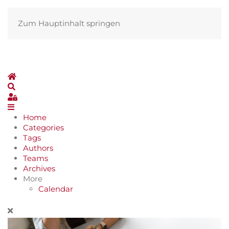
Zum Hauptinhalt springen
Home
Search
Sign In
Home
Categories
Tags
Authors
Teams
Archives
More
Calendar