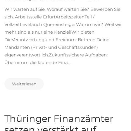
Wir warten auf Sie. Worauf warten Sie? Bewerben Sie
sich. Arbeitsstelle ErfurtArbeitszeitenTeil /
VollzeitLevelauch QuereinsteigerWarum wir? Weil wir
mehr sind als nur eine Kanzlei!Wir bieten
Dir:Verantwortung und Freiraum: Betreue Deine
Mandanten (Privat- und Geschäftskunden)
eigenverantwortlich.Zukunftssichere Aufgaben:
Übernimm die laufende Fina...
Weiterlesen
Thüringer Finanzämter
setzen verstärkt auf