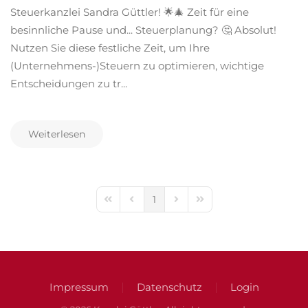
Steuerkanzlei Sandra Güttler! 🌟🎄 Zeit für eine
besinnliche Pause und... Steuerplanung? 🤔 Absolut!
Nutzen Sie diese festliche Zeit, um Ihre
(Unternehmens-)Steuern zu optimieren, wichtige
Entscheidungen zu tr...
Weiterlesen
1
First Page
Previous Page
Next Page
Last Page
Impressum
Datenschutz
Login